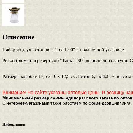
Описание
Набор из двух ритонов "Танк Т-90" в подарочной упаковке.
Ритон (рюмка-перевертыш) "Танк Т-90" выполнен из латуни. С
Размеры коробки 17,5 х 10 х 12,5 см.
Ритон 6,5 х 4,3 см, высота
Внимание! На сайте указаны оптовые цены. В розницу наши
Минимальный размер суммы единоразового заказа по оптовы
С интернет-магазинами также работаем по схеме дропшиппинга.
Информация