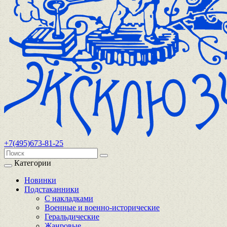
+7(495)673-81-25
Категории
Новинки
Подстаканники
С накладками
Военные и военно-исторические
Геральдические
Жанровые