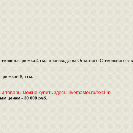
теклянная рюмка 45 мл производства Опытного Стекольного заво
 с рюмкой 8,5 см.
 товары можно купить здесь: livemaster.ru/excl-m
м ценам - 30 000 руб.