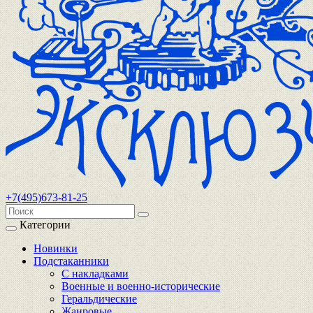
+7(495)673-81-25
Категории
Новинки
Подстаканники
С накладками
Военные и военно-исторические
Геральдические
Жанровые