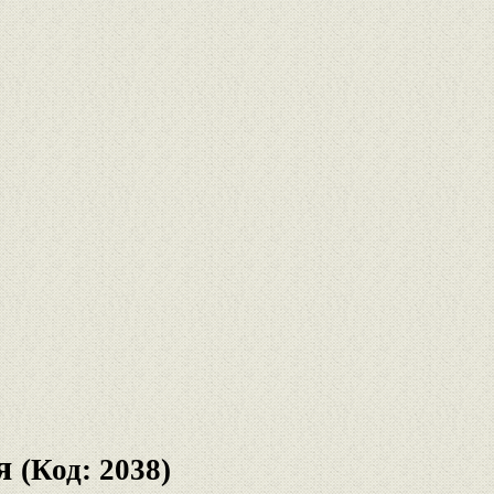
я
(Код: 2038)