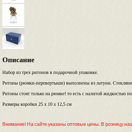
Описание
Набор из трех ритонов в подарочной упаковке.
Ритоны (рюмки-перевертыши) выполнены из латуни. Стеклянная
Ритоны стоят только на рюмке! то есть с налитой жидкостью по
Размеры коробки 25 х 10 х 12,5 см
Внимание! На сайте указаны оптовые цены. В розницу наши