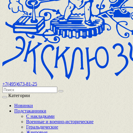
+7(495)673-81-25
Категории
Новинки
Подстаканники
С накладками
Военные и военно-исторические
Геральдические
Жанровые